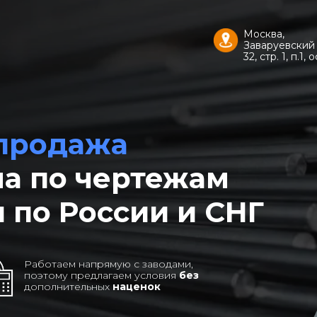
Москва,
Заваруевский 
32, стр. 1, п.1, о
 продажа
на по чертежам
 по России и СНГ
Работаем напрямую с заводами,
поэтому предлагаем условия
без
дополнительных
наценок