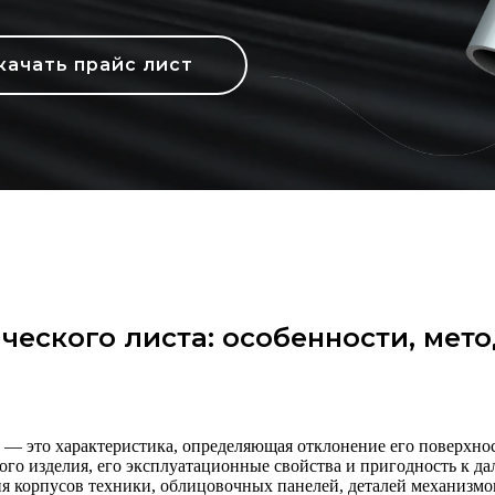
качать прайс лист
ческого листа: особенности, мет
 — это характеристика, определяющая отклонение его поверхно
ого изделия, его эксплуатационные свойства и пригодность к д
ия корпусов техники, облицовочных панелей, деталей механизмо