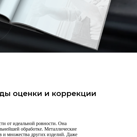
оды оценки и коррекции
сти от идеальной ровности. Она
альнейшей обработке. Металлические
в и множества других изделий. Даже