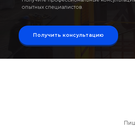
опытных специалистов.
Получить консультацию
Пиш