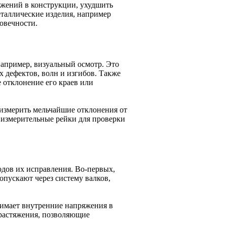
яжений в конструкции, ухудшить
еталлические изделия, например
овечности.
Например, визуальный осмотр. Это
 дефектов, волн и изгибов. Также
 отклонение его краев или
измерить мельчайшие отклонения от
измерительные рейки для проверки
одов их исправления. Во-первых,
опускают через систему валков,
имает внутренние напряжения в
растяжения, позволяющие