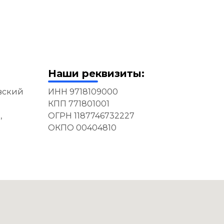
Наши реквизиты:
евский
ИНН 9718109000
КПП 771801001
,
ОГРН 1187746732227
ОКПО 00404810