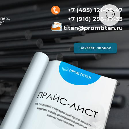
+7 (495) 121-09-47
+7 (916) 296-77-33
пер.,
ф.1
titan@promtitan.ru
Заказать звонок