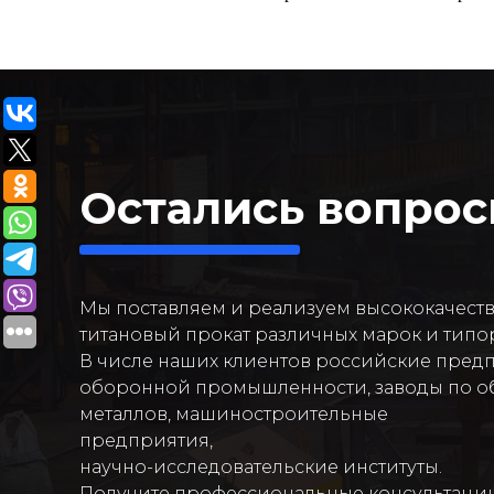
Остались вопро
Мы поставляем и реализуем высококачест
титановый прокат различных марок и типо
В числе наших клиентов российские пред
оборонной промышленности, заводы по о
металлов, машиностроительные
предприятия,
научно-исследовательские институты.
Получите профессиональные консультаци