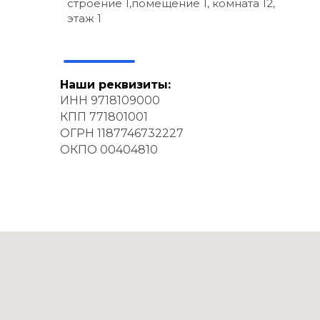
строение 1,помещение 1, комната 12,
этаж 1
Наши реквизиты:
ИНН 9718109000
КПП 771801001
ОГРН 1187746732227
ОКПО 00404810