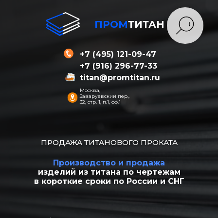
ПРОМ
ТИТАН
+7 (495) 121-09-47
+7 (916) 296-77-33
titan@promtitan.ru
Москва,
Заваруевский пер.,
32, стр. 1, п.1, оф.1
ПРОДАЖА ТИТАНОВОГО ПРОКАТА
Производство и продажа
изделий из титана по чертежам
в короткие сроки по России и СНГ