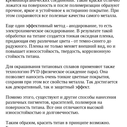
кремнийорганических соединений. Такие краски отлично
ложатся на поверхность и после полимеризации образуют
прочное, яркое и устойчивое к истиранию покрытие. При
этом сохраняются все полезные качества самого металла.
Еще один эффективный метод - анодирование, то есть
электрохимическое оксидирование. В результате такой
обработки на титане создается тонкая оксидная пленка,
придающая ему различные цвета - от темно-синего до
радужного. Пленка не только меняет внешний вид, но и
повышает износостойкость, твердость, коррозионную
стойкость титана.
Для окрашивания титановых сплавов применяют также
технологию PVD (физическое осаждение пара). Она
позволяет наносить очень тонкие цветные покрытия,
сохраняя при этом все свойства металла. Так достигается
как декоративный, так и защитный эффект.
Помимо этого, существуют и другие способы нанесения
различных пигментов, красителей, полимеров на
поверхность титана. Все они отличаются высокой
износостойкостью и долговечностью.
Таким образом, красить титан в принципе возможно.