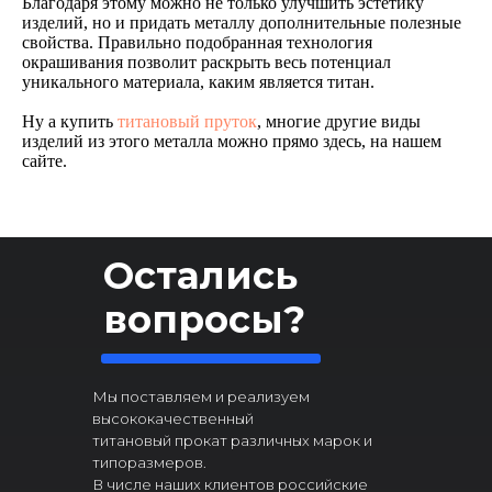
Благодаря этому можно не только улучшить эстетику
изделий, но и придать металлу дополнительные полезные
свойства. Правильно подобранная технология
окрашивания позволит раскрыть весь потенциал
уникального материала, каким является титан.
Ну а купить
титановый пруток
, многие другие виды
изделий из этого металла можно прямо здесь, на нашем
сайте.
Остались
вопросы?
Мы поставляем и реализуем
высококачественный
титановый прокат различных марок и
типоразмеров.
В числе наших клиентов российские