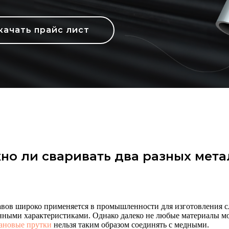
качать прайс лист
но ли сваривать два разных мета
авов широко применяется в промышленности для изготовления 
нными характеристиками. Однако далеко не любые материалы мо
ановые прутки
нельзя таким образом соединять с медными.