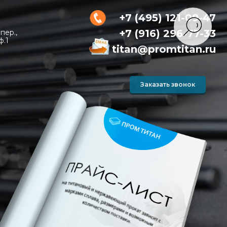
+7 (495) 121-09-47
+7 (916) 296-77-33
пер.,
ф.1
titan@promtitan.ru
Заказать звонок