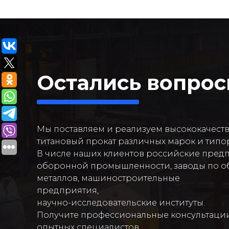
Остались вопро
Мы поставляем и реализуем высококачест
титановый прокат различных марок и типо
В числе наших клиентов российские пред
оборонной промышленности, заводы по о
металлов, машиностроительные
предприятия,
научно-исследовательские институты.
Получите профессиональные консультаци
опытных специалистов.