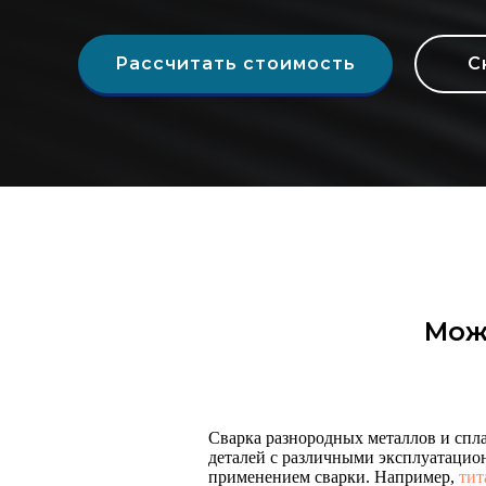
Рассчитать стоимость
С
Мож
Сварка разнородных металлов и спл
деталей с различными эксплуатацио
применением сварки. Например,
тит