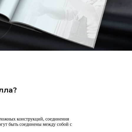
лла?
сложных конструкций, соединения
гут быть соединены между собой с