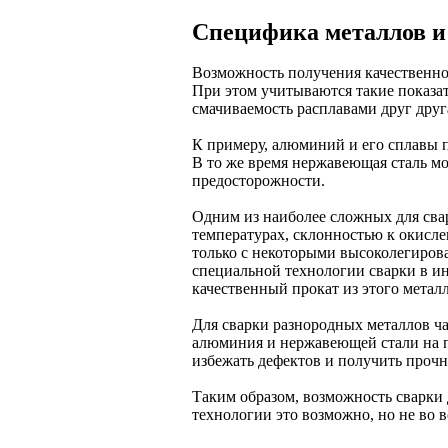
Специфика металлов 
Возможность получения качественно
При этом учитываются такие показа
смачиваемость расплавами друг друг
К примеру, алюминий и его сплавы п
В то же время нержавеющая сталь м
предосторожности.
Одним из наиболее сложных для свар
температурах, склонностью к окисле
только с некоторыми высоколегиров
специальной технологии сварки в и
качественный прокат из этого метал
Для сварки разнородных металлов ч
алюминия и нержавеющей стали на п
избежать дефектов и получить проч
Таким образом, возможность сварки
технологии это возможно, но не во в